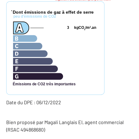
Dont émissions de gaz à effet de serre
*
peu d'émissions de CO2
3
kgCO
/m
.an
2
2
Émissions de CO2 très importantes
Date du DPE : 06/12/2022
Bien proposé par
Magali
Langlais
EI
, agent commercial
(RSAC 494868680)