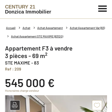
CENTURY 21
Donzica Immobilier
Accueil
Achat
Achat Appartement
Achat Appartement Var (83)
Achat Appartement STE MAXIME (83120)
Appartement F3 à vendre
2
3 pièces - 69 m
STE MAXIME - 83
Ref : 209
545 000 €
Honoraires charge vendeur