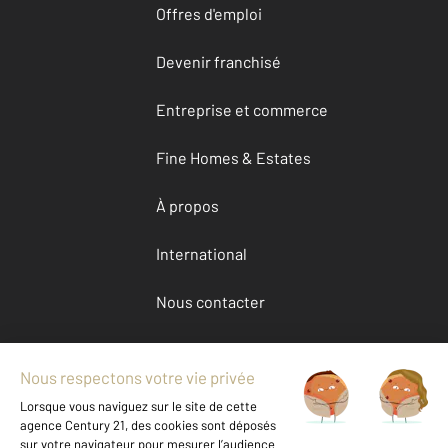
Offres d'emploi
Devenir franchisé
Entreprise et commerce
Fine Homes & Estates
À propos
International
Nous contacter
Mentions légales & CGU et Barèmes d'honoraires
Données personnelles
Gestionnaire des cookies