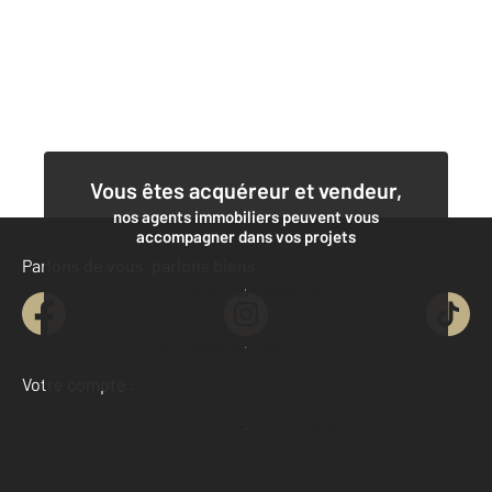
Vous êtes acquéreur et vendeur,
nos agents immobiliers peuvent vous
accompagner dans vos projets
Parlons de vous, parlons biens
Contacter l'agence
Demander une estimation
Votre compte :
Accéder à mon compte