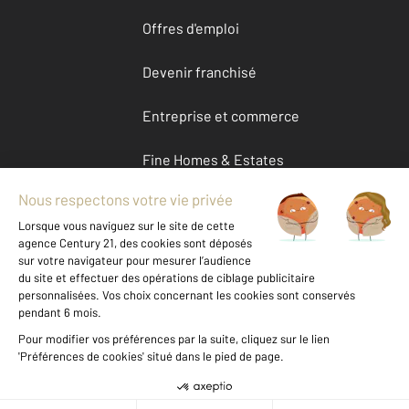
Offres d'emploi
Devenir franchisé
Entreprise et commerce
Fine Homes & Estates
À propos
International
Nous contacter
Mentions légales & CGU et Barèmes d'honoraires
Données personnelles