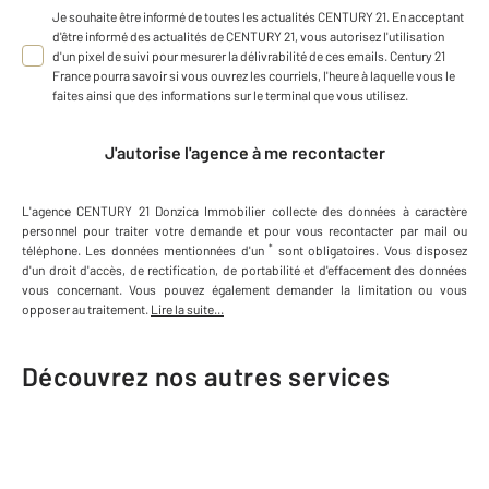
Je souhaite être informé de toutes les actualités CENTURY 21. En acceptant
d'être informé des actualités de CENTURY 21, vous autorisez l'utilisation
d'un pixel de suivi pour mesurer la délivrabilité de ces emails. Century 21
France pourra savoir si vous ouvrez les courriels, l'heure à laquelle vous le
faites ainsi que des informations sur le terminal que vous utilisez.
J'autorise l'agence à me recontacter
L'agence
CENTURY 21 Donzica Immobilier
collecte des données à caractère
personnel
pour traiter votre demande et pour vous recontacter par mail ou
*
téléphone
.
Les données mentionnées d'un
sont obligatoires. Vous disposez
d'un droit d'accès, de rectification, de portabilité et d'effacement des données
vous concernant. Vous pouvez également demander la limitation ou vous
opposer au traitement.
Lire la suite...
Découvrez nos autres services