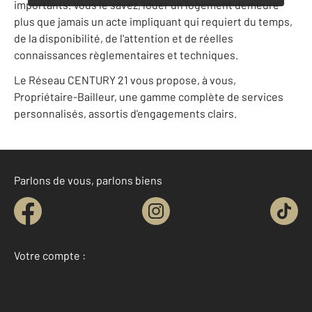
importants. Vous le savez, louer un logement demeure
plus que jamais un acte impliquant qui requiert du temps,
de la disponibilité, de l'attention et de réelles
connaissances règlementaires et techniques.
Le Réseau CENTURY 21 vous propose, à vous,
Propriétaire-Bailleur, une gamme complète de services
personnalisés, assortis d'engagements clairs.
Parlons de vous, parlons biens
Votre compte :
Accéder à mon compte