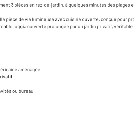
ment 3 pièces en rez-de-jardin, à quelques minutes des plages 
belle pièce de vie lumineuse avec cuisine ouverte, conçue pour 
réable loggia couverte prolongée par un jardin privatif, véritable 
américaine aménagée
rivatif
nvités ou bureau