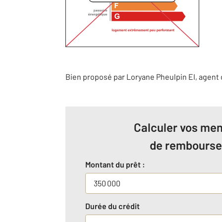
Bien proposé par
Loryane
Pheulpin
EI
, agent
Calculer vos men
de rembours
Montant du prêt :
Durée du crédit