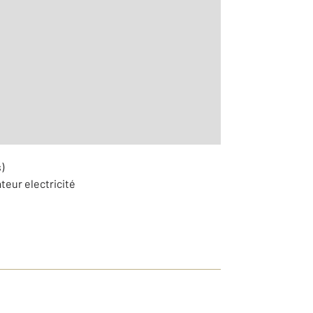
aditionnelle
)
teur electricité