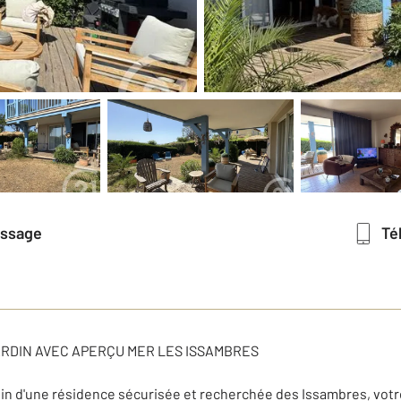
essage
T
ARDIN AVEC APERÇU MER LES ISSAMBRES
ein d'une résidence sécurisée et recherchée des Issambres, vot