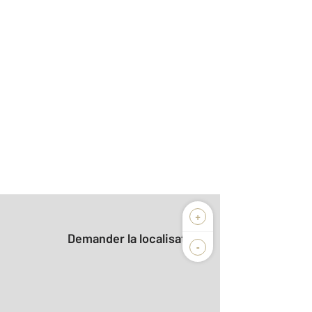
+
Demander la localisation
-