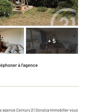
+ 5
éléphoner à l'agence
re agence Century 21 Donzica Immobilier vous