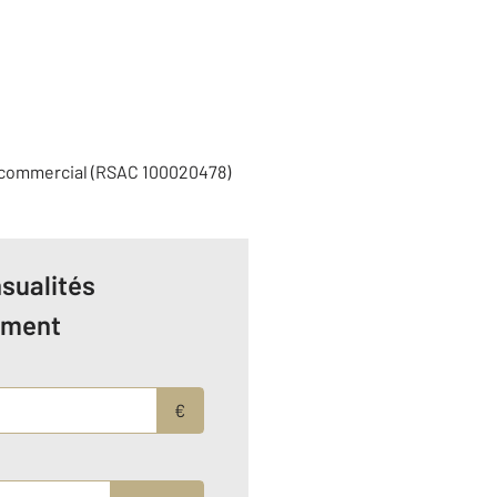
 commercial (RSAC 100020478)
sualités
ement
€