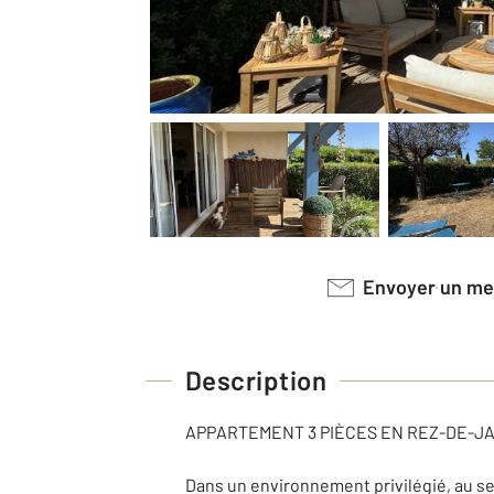
Envoyer un m
Description
APPARTEMENT 3 PIÈCES EN REZ-DE-J
Dans un environnement privilégié, au s