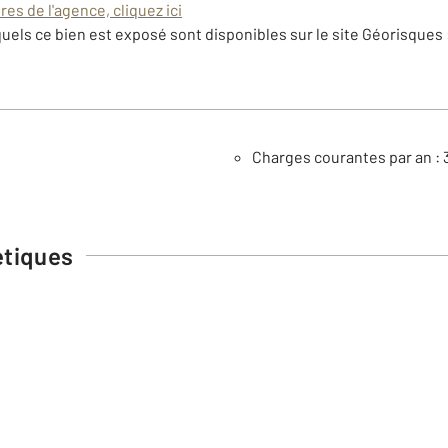
es de l'agence, cliquez ici
uels ce bien est exposé sont disponibles sur le site Géorisques 
Charges courantes par an : 
étiques