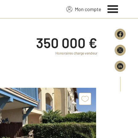
Mon compte
350 000 €
Honoraires charge vendeur