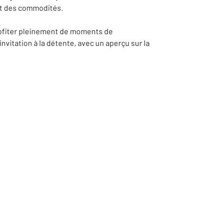
et des commodités.
profiter pleinement de moments de
invitation à la détente, avec un aperçu sur la