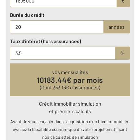
€
Durée du crédit
années
Taux d'intérêt (hors assurances)
%
vos mensualités
10183.44
€ par mois
(Dont
353.13
€ d’assurances)
Crédit immobilier simulation
et premiers calculs
Avant de vous engager dans l’acquisition d’un bien immobilier,
évaluez la faisabilité économique de votre projet en utilisant
nos calculettes de simulation