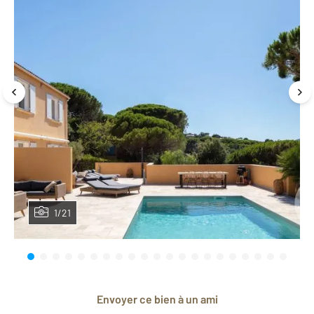
1/21
Envoyer ce bien à un ami