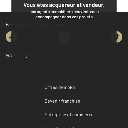
Vous êtes acquéreur et vendeur,
nos agents immobiliers peuvent vous
accompagner dans vos projets
Parlons de vous, parlons biens
Contacter l'agence
Demander une estimation
Votre compte :
Accéder à mon compte
Offres d'emploi
Devenir franchisé
Entreprise et commerce