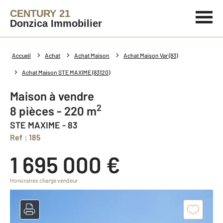
CENTURY 21
Donzica Immobilier
Accueil
Achat
Achat Maison
Achat Maison Var (83)
Achat Maison STE MAXIME (83120)
Maison à vendre
2
8 pièces - 220 m
STE MAXIME - 83
Ref : 185
1 695 000 €
Honoraires charge vendeur