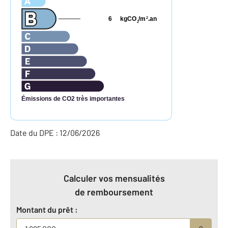
6
kgCO
/m
.an
2
2
Émissions de CO2 très importantes
Date du DPE : 12/06/2026
Calculer vos mensualités
de remboursement
Montant du prêt :