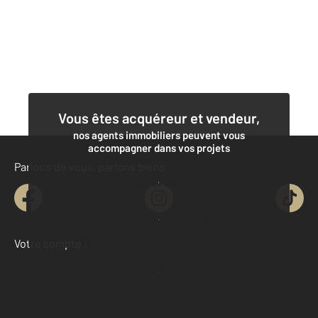
Vous êtes acquéreur et vendeur,
nos agents immobiliers peuvent vous
accompagner dans vos projets
Parlons de vous, parlons biens
Contacter l'agence
Demander une estimation
Votre compte :
Accéder à mon compte