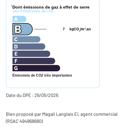
Dont émissions de gaz à effet de serre
*
peu d'émissions de CO2
7
kgCO
/m
.an
2
2
Émissions de CO2 très importantes
Date du DPE : 26/05/2026
Bien proposé par
Magali
Langlais
EI
, agent commercial
(RSAC 494868680)