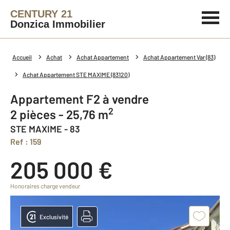
CENTURY 21
Donzica Immobilier
Accueil
Achat
Achat Appartement
Achat Appartement Var (83)
Achat Appartement STE MAXIME (83120)
Appartement F2 à vendre
2
2 pièces - 25,76 m
STE MAXIME - 83
Ref : 159
205 000 €
Honoraires charge vendeur
Exclusivité