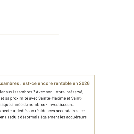
Issambres : est-ce encore rentable en 2026
ier aux Issambres ? Avec son littoral préservé,
l et sa proximité avec Sainte-Maxime et Saint-
chaque année de nombreux investisseurs.
ecteur dédié aux résidences secondaires, ce
ens séduit désormais également les acquéreurs