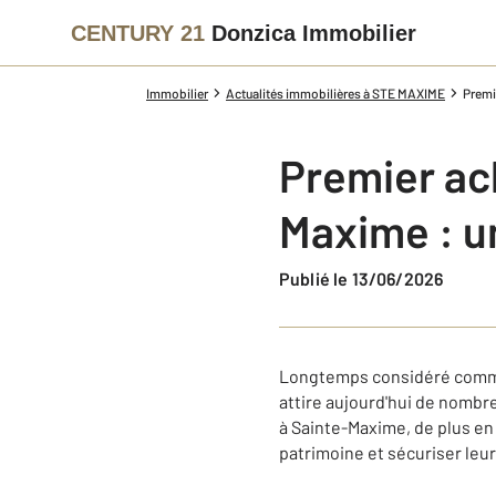
CENTURY 21
Donzica Immobilier
Immobilier
Actualités immobilières à STE MAXIME
Premi
Premier ac
Maxime : un
Publié le 13/06/2026
Longtemps considéré comme 
attire aujourd'hui de nombre
à Sainte-Maxime, de plus en
patrimoine et sécuriser leur