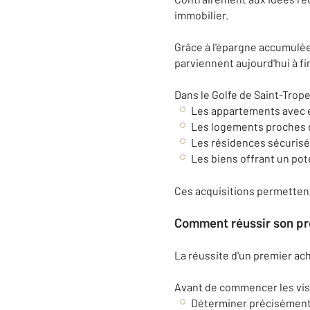
immobilier.
Grâce à l'épargne accumulée,
parviennent aujourd'hui à fi
Dans le Golfe de Saint-Trope
Les appartements avec e
Les logements proches d
Les résidences sécurisé
Les biens offrant un pote
Ces acquisitions permettent
Comment réussir son pr
La réussite d'un premier ac
Avant de commencer les visit
Déterminer précisément