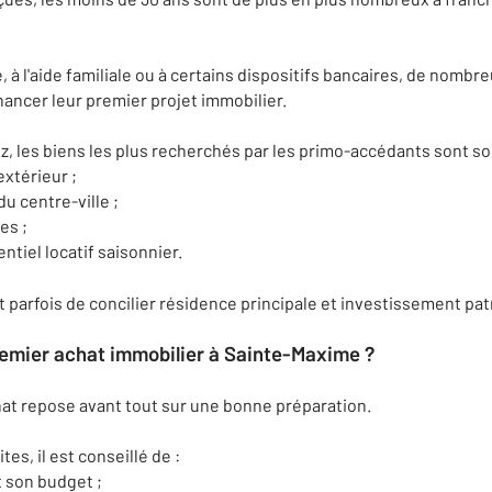
 à l'aide familiale ou à certains dispositifs bancaires, de nombre
nancer leur premier projet immobilier.
z, les biens les plus recherchés par les primo-accédants sont so
xtérieur ;
u centre-ville ;
es ;
ntiel locatif saisonnier.
 parfois de concilier résidence principale et investissement pat
emier achat immobilier à Sainte-Maxime ?
hat repose avant tout sur une bonne préparation.
es, il est conseillé de :
 son budget ;