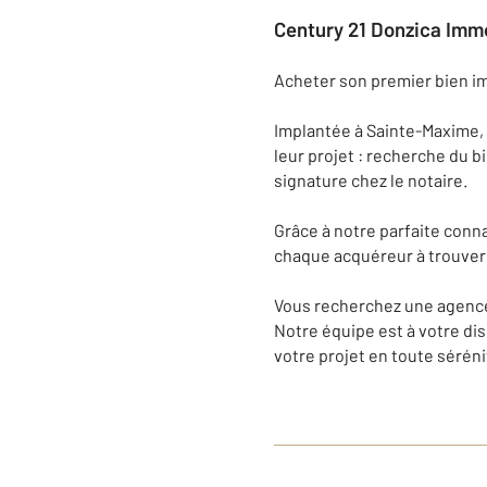
Century 21 Donzica Immo
Acheter son premier bien i
Implantée à Sainte-Maxime,
leur projet : recherche du 
signature chez le notaire.
Grâce à notre parfaite conn
chaque acquéreur à trouver 
Vous recherchez une agence 
Notre équipe est à votre di
votre projet en toute séréni