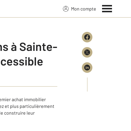
Mon compte
s à Sainte-
ccessible
emier achat immobilier
ez et plus particulièrement
e construire leur