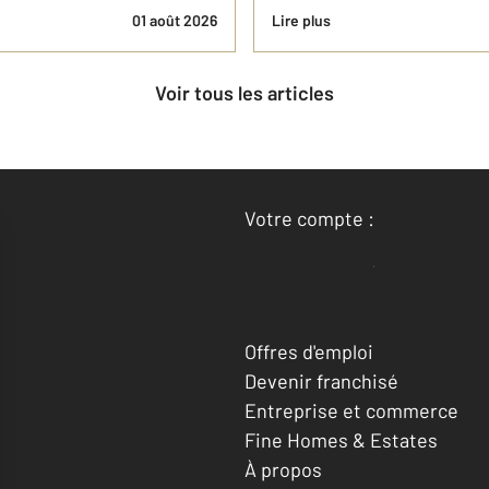
01 août 2026
Lire plus
Voir tous les articles
Votre compte :
Accéder à mon compte
Offres d'emploi
Devenir franchisé
Entreprise et commerce
Fine Homes & Estates
À propos