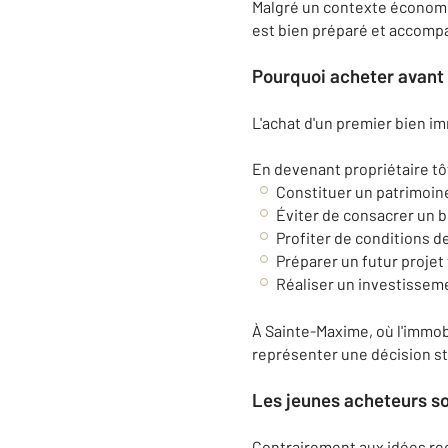
Malgré un contexte économiqu
est bien préparé et accomp
Pourquoi acheter avant 
L'achat d'un premier bien 
En devenant propriétaire tôt,
Constituer un patrimoine
Éviter de consacrer un b
Profiter de conditions 
Préparer un futur projet 
Réaliser un investisseme
À Sainte-Maxime, où l'immob
représenter une décision str
Les jeunes acheteurs so
Contrairement aux idées reç