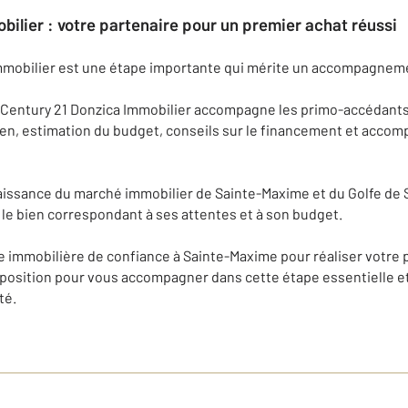
bilier : votre partenaire pour un premier achat réussi
mmobilier est une étape importante qui mérite un accompagnem
 Century 21 Donzica Immobilier accompagne les primo-accédants
bien, estimation du budget, conseils sur le financement et acco
aissance du marché immobilier de Sainte-Maxime et du Golfe de 
le bien correspondant à ses attentes et à son budget.
immobilière de confiance à Sainte-Maxime pour réaliser votre p
sposition pour vous accompagner dans cette étape essentielle et
té.