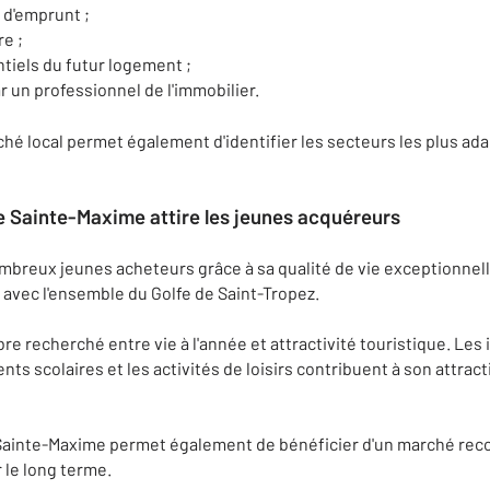
 d'emprunt ;
re ;
ntiels du futur logement ;
 un professionnel de l'immobilier.
hé local permet également d'identifier les secteurs les plus ada
 Sainte-Maxime attire les jeunes acquéreurs
mbreux jeunes acheteurs grâce à sa qualité de vie exceptionne
avec l'ensemble du Golfe de Saint-Tropez.
e recherché entre vie à l'année et attractivité touristique. Les 
s scolaires et les activités de loisirs contribuent à son attrac
à Sainte-Maxime permet également de bénéficier d'un marché reco
r le long terme.