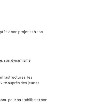
ptés à son projet et à son
lle, son dynamisme
infrastructures, les
tivité auprès des jeunes
nnu pour sa stabilité et son