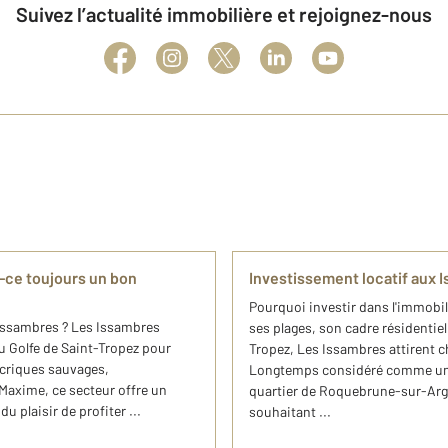
Suivez l’actualité immobilière et rejoignez-nous
-ce toujours un bon
Investissement locatif aux 
Pourquoi investir dans l'immobil
Issambres ? Les Issambres
ses plages, son cadre résidentie
du Golfe de Saint-Tropez pour
Tropez, Les Issambres attirent 
 criques sauvages,
Longtemps considéré comme un s
Maxime, ce secteur offre un
quartier de Roquebrune-sur-Arg
u plaisir de profiter ...
souhaitant ...